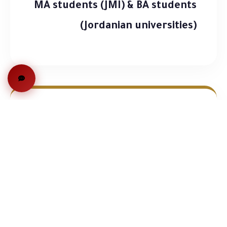
MA students (JMI) & BA students
(Jordanian universities)
التواريخ
12