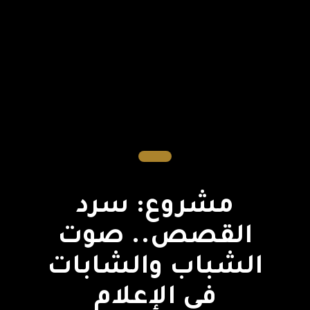
مشروع: سرد
القصص.. صوت
الشباب والشابات
في الإعلام