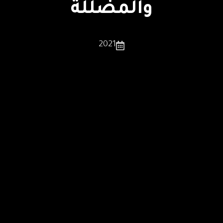
والمضللة
2021