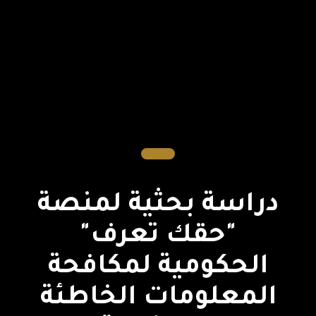
دراسة بحثية لمنصة
"حقك تعرف"
الحكومية لمكافحة
المعلومات الخاطئة