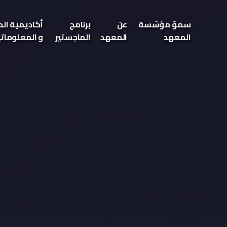
سموّ مؤسّسة
عن
برنامج
أكاديمية الدر
المعهد
المعهد
الماجستير
و المعلومات